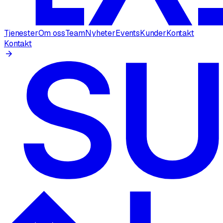
Tjenester
Om oss
Team
Nyheter
Events
Kunder
Kontakt
Kontakt