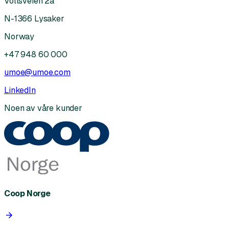
Vollsveien 2a
N-1366 Lysaker
Norway
+47 948 60 000
umoe@umoe.com
LinkedIn
Noen av våre kunder
Coop Norge