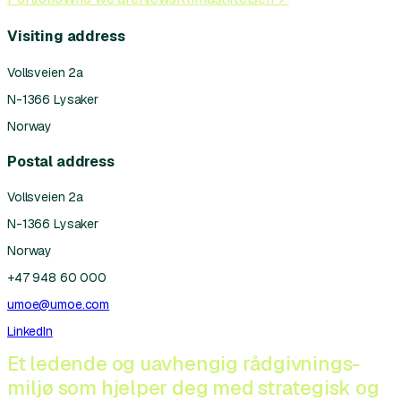
Visiting address
Vollsveien 2a
N-1366 Lysaker
Norway
Postal address
Vollsveien 2a
N-1366 Lysaker
Norway
+47 948 60 000
umoe@umoe.com
LinkedIn
Et ledende og uavhengig rådgivnings-
miljø som hjelper deg med strategisk og