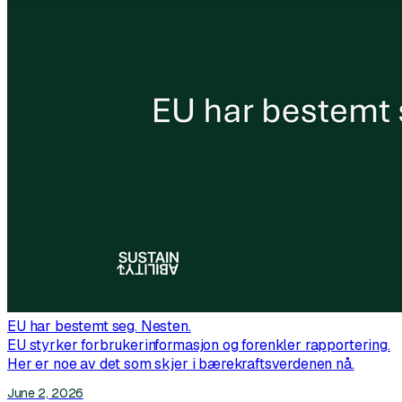
EU har bestemt seg. Nesten.
EU styrker forbrukerinformasjon og forenkler rapportering.
Her er noe av det som skjer i bærekraftsverdenen nå.
June 2, 2026