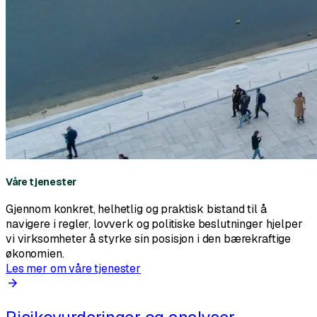
Våre tjenester
Gjennom konkret, helhetlig og praktisk bistand til å
navigere i regler, lovverk og politiske beslutninger hjelper
vi virksomheter å styrke sin posisjon i den bærekraftige
økonomien.
Les mer om våre tjenester