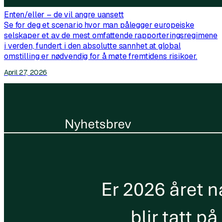
Enten/eller – de vil angre uansett
Se for deg et scenario hvor man pålegger europeiske
selskaper et av de mest omfattende rapporteringsregimene
i verden, fundert i den absolutte sannhet at global
omstilling er nødvendig for å møte fremtidens risikoer.
April 27, 2026