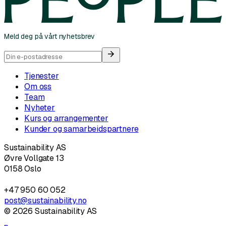
Meld deg på vårt nyhetsbrev
Tjenester
Om oss
Team
Nyheter
Kurs og arrangementer
Kunder og samarbeidspartnere
Sustainability AS
Øvre Vollgate 13
0158 Oslo
+47 950 60 052
post@sustainability.no
©
2026
Sustainability AS