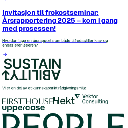
Invitasjon til frokostseminar:
Årsrapportering 2025 – kom i gang
med prosessen!
Hvordan lage en årsrapport som både tilfredsstiller krav og
engasjerer leseren?
Vi er en del av et kunnskapsrikt rådgivningsmiljø: