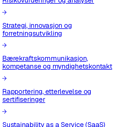
Risikovurderinger og analyser
Strategi, innovasjon og
forretningsutvikling
Bærekraftskommunikasjon,
kompetanse og myndighetskontakt
Rapportering, etterlevelse og
sertifiseringer
Sustainability as a Service (SaaS)