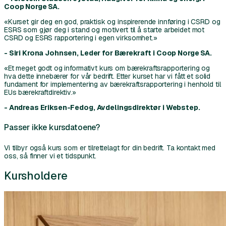
Coop Norge SA.
«Kurset gir deg en god, praktisk og inspirerende innføring i CSRD og
ESRS som gjør deg i stand og motivert til å starte arbeidet mot
CSRD og ESRS rapportering i egen virksomhet.»
- Siri Krona Johnsen, Leder for Bærekraft i Coop Norge SA.
«Et meget godt og informativt kurs om bærekraftsrapportering og
hva dette innebærer for vår bedrift. Etter kurset har vi fått et solid
fundament for implementering av bærekraftsrapportering i henhold til
EUs bærekraftdirektiv.»
- Andreas Eriksen-Fedog, Avdelingsdirektør i Webstep.
Passer ikke kursdatoene?
Vi tilbyr også kurs som er tilrettelagt for din bedrift. Ta kontakt med
oss, så finner vi et tidspunkt.
Kursholdere