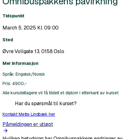
Omnibuspakkens påvirkning
Tidspunkt
March 5, 2025
Kl.
09:00
Sted
Øvre Vollgate 13, 0158 Oslo
Mer informasjon
Språk: Engelsk/Norsk
Pris: 4900,-
Alle kursdeltagere vil få tildelt et diplom i etterkant av kurset
Har du spørsmål til kurset?
Kontakt Mette Lindbæk her
Påmeldingen er utløpt
Hvilken betydning har Omnibuspakkens endringer av