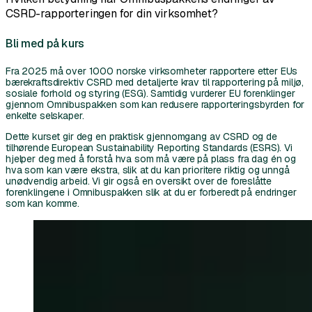
CSRD-rapporteringen for din virksomhet?
Bli med på kurs
Fra 2025 må over 1000 norske virksomheter rapportere etter EUs
bærekraftsdirektiv CSRD med detaljerte krav til rapportering på miljø,
sosiale forhold og styring (ESG). Samtidig vurderer EU forenklinger
gjennom Omnibuspakken som kan redusere rapporteringsbyrden for
enkelte selskaper.
Dette kurset gir deg en praktisk gjennomgang av CSRD og de
tilhørende European Sustainability Reporting Standards (ESRS). Vi
hjelper deg med å forstå hva som må være på plass fra dag én og
hva som kan være ekstra, slik at du kan prioritere riktig og unngå
unødvendig arbeid. Vi gir også en oversikt over de foreslåtte
forenklingene i Omnibuspakken slik at du er forberedt på endringer
som kan komme.