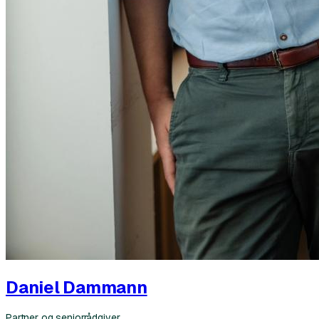
Daniel Dammann
Partner og seniorrådgiver