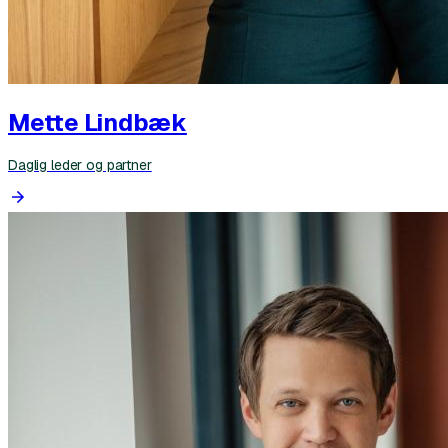
Mette Lindbæk
Daglig leder og partner