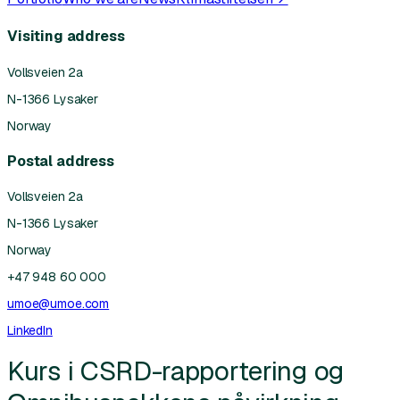
Visiting address
Vollsveien 2a
N-1366 Lysaker
Norway
Postal address
Vollsveien 2a
N-1366 Lysaker
Norway
+47 948 60 000
umoe@umoe.com
LinkedIn
Kurs i CSRD-rapportering og