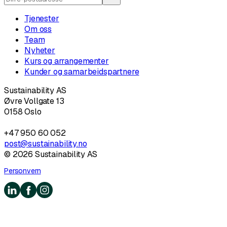
Tjenester
Om oss
Team
Nyheter
Kurs og arrangementer
Kunder og samarbeidspartnere
Sustainability AS
Øvre Vollgate 13
0158 Oslo
+47 950 60 052
post@sustainability.no
©
2026
Sustainability AS
Personvern