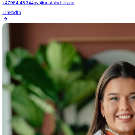
+47 954 48 344
avr@sustainability.no
LinkedIn