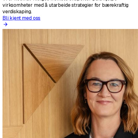
virksomheter med å utarbeide strategier for bærekraftig
verdiskaping.
Bli kjent med oss