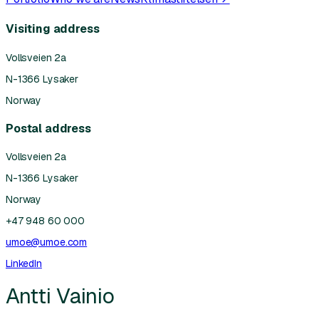
Visiting address
Vollsveien 2a
N-1366 Lysaker
Norway
Postal address
Vollsveien 2a
N-1366 Lysaker
Norway
+47 948 60 000
umoe@umoe.com
LinkedIn
Antti Vainio