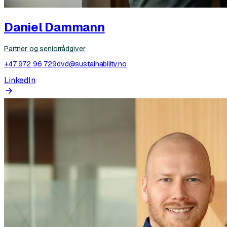
Daniel Dammann
Partner og seniorrådgiver
+47 972 96 729
dvd@sustainability.no
LinkedIn