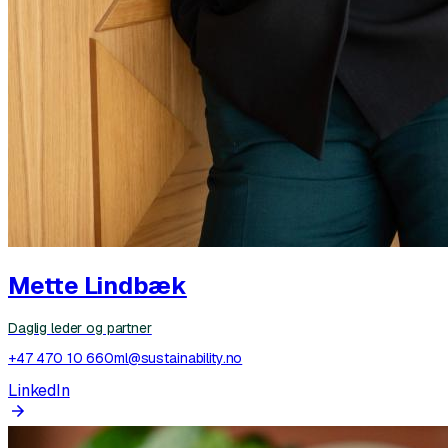
Mette Lindbæk
Daglig leder og partner
+47 470 10 660
ml@sustainability.no
LinkedIn