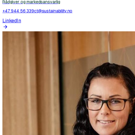
Rådgiver og markedsansvarlig
+47 944 56 339
ct@sustainability.no
LinkedIn