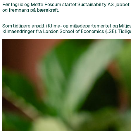
Før Ingrid og Mette Fossum startet Sustainability AS, jobbe
og fremgang på bærekraft.
Som tidligere ansatt i Klima- og miljødepartementet og Miljøst
klimaendringer fra London School of Economics (LSE). Tidli