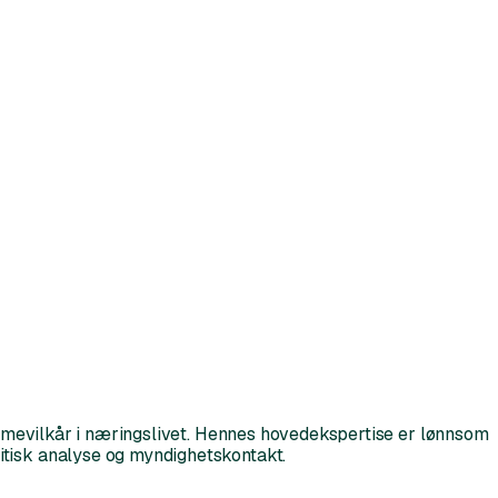
ammevilkår i næringslivet.​​ Hennes hovedekspertise er lønnsom
litisk analyse og myndighetskontakt.