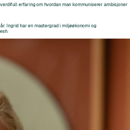
eg verdifull erfaring om hvordan man kommuniserer ambisjoner
 år. Ingrid har en mastergrad i miljøøkonomi og
esh.