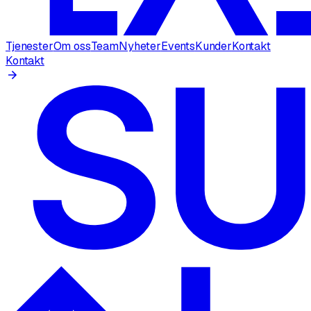
Tjenester
Om oss
Team
Nyheter
Events
Kunder
Kontakt
Kontakt